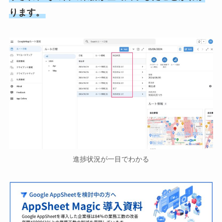
ります。
進捗状況が一目でわかる