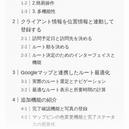
2.簡易操作
3. 多機能性
クライアント情報を位置情報と連動して
登録する
訪問予定日と訪問先を決める
ルート順を決める
ルート決定のためのインターフェイスと
機能
Googleマップと連携したルート最適化
実際のルート選定とナビゲーション
最適なルート表示と所要時間の計算
追加機能の紹介
完了確認機能と写真の登録
マップピンの色変更機能と完了ステータ
スの視覚化