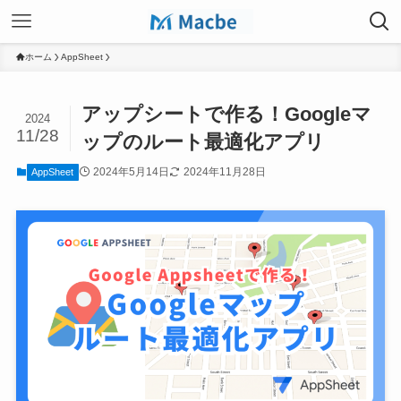
ホーム
AppSheet
アップシートで作る！Googleマ
2024
11/28
ップのルート最適化アプリ
2024年5月14日
2024年11月28日
AppSheet