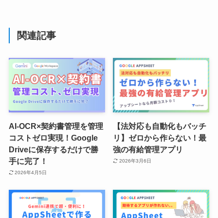
関連記事
AI-OCR×契約書管理を管理
【法対応も自動化もバッチ
コストゼロ実現！Google
リ】ゼロから作らない！最
Driveに保存するだけで勝
強の有給管理アプリ
手に完了！
2026年3月6日
2026年4月5日