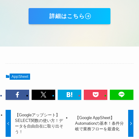
詳細はこちら
AppSheet
【Googleアップシート】
【Google AppSheet】
SELECT関数の使い方！デ
Automationの基本！条件分
ータを自由自在に取り出そ
岐で業務フローを最適化
う！