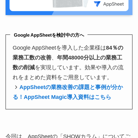
Google AppSheetを検討中の方へ
Google AppSheetを導入した企業様は
84％の
業務工数の改善
、
年間48000分以上の業務工
数の削減
を実現しています。効果や導入の流
れをまとめた資料をご用意しています。
AppSheetの業務改善の課題と事例が分か
る！AppSheet Magic導入資料はこちら
今回は、AppSheetの「SHOWカラム」についてご