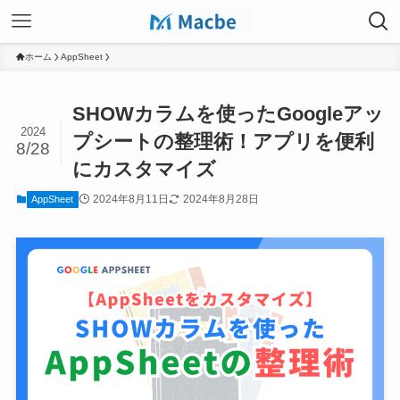
ホーム
AppSheet
SHOWカラムを使ったGoogleアッ
2024
プシートの整理術！アプリを便利
8/28
にカスタマイズ
2024年8月11日
2024年8月28日
AppSheet