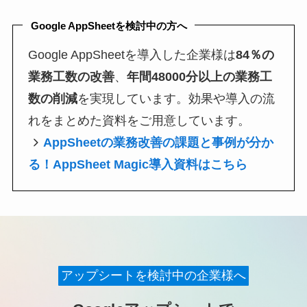
Google AppSheetを検討中の方へ
Google AppSheetを導入した企業様は
84％の
業務工数の改善
、
年間48000分以上の業務工
数の削減
を実現しています。効果や導入の流
れをまとめた資料をご用意しています。
AppSheetの業務改善の課題と事例が分か
る！AppSheet Magic導入資料はこちら
アップシートを検討中の企業様へ