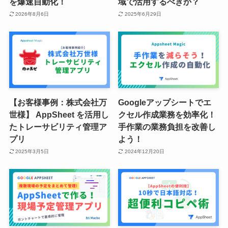
を爆速自動化！
域で活用するべきか？
2026年8月6日
2025年6月29日
【お客様事例：株式会社万
Googleアップシートでエ
世様】 AppSheet を活用し
クセル作成業務を効率化！
たトレーサビリティ管理ア
手作業の業務負担を改善し
プリ
よう！
2025年3月5日
2024年12月20日