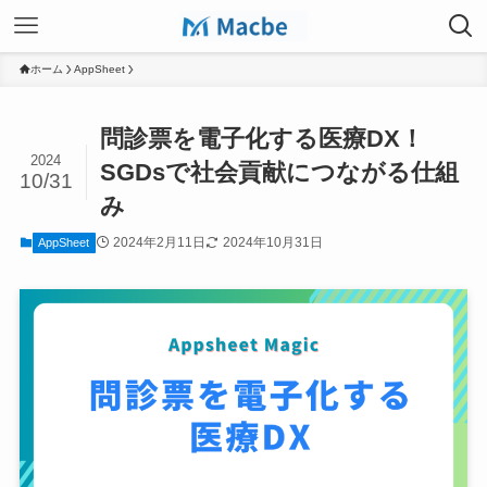
ホーム
AppSheet
問診票を電子化する医療DX！
2024
SGDsで社会貢献につながる仕組
10/31
み
2024年2月11日
2024年10月31日
AppSheet