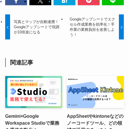
Googleアップシートでエク
写真とマップが自動連携！
セル作成業務を効率化！手
Googleアップシートで現調
作業の業務負担を改善しよ
が10倍楽になる
う！
関連記事
Gemini×Google
AppSheetやkintoneなどの
Workspace Studioで業務
ノーコードツール、どの領