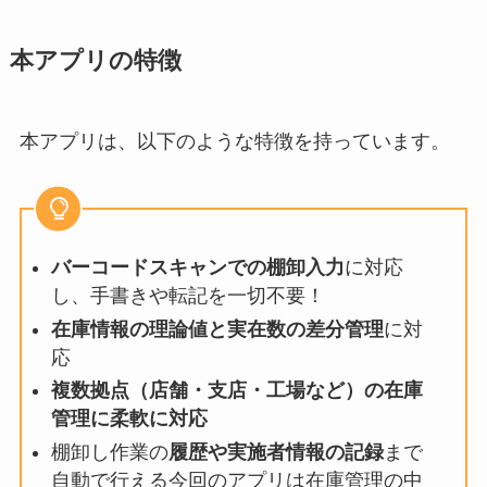
本アプリの特徴
本アプリは、以下のような特徴を持っています。
バーコードスキャンでの棚卸入力
に対応
し、手書きや転記を一切不要！
在庫情報の理論値と実在数の差分管理
に対
応
複数拠点（店舗・支店・工場など）の在庫
管理に柔軟に対応
棚卸し作業の
履歴や実施者情報の記録
まで
自動で行える今回のアプリは在庫管理の中