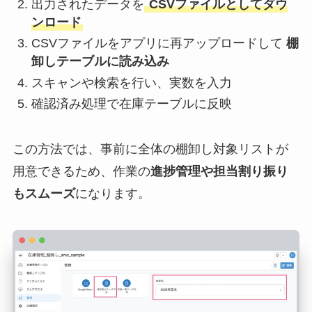
出力されたデータを
CSVファイルとしてダウ
ンロード
CSVファイルをアプリに再アップロードして
棚
卸しテーブルに読み込み
スキャンや検索を行い、実数を入力
確認済み処理で在庫テーブルに反映
この方法では、事前に全体の棚卸し対象リストが
用意できるため、作業の
進捗管理や担当割り振り
もスムーズ
になります。