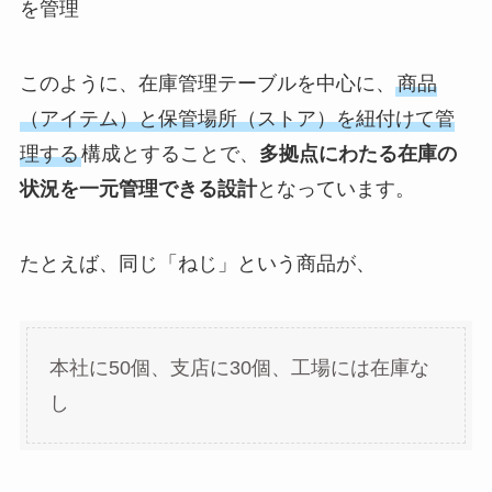
を管理
このように、在庫管理テーブルを中心に、
商品
（アイテム）と保管場所（ストア）を紐付けて管
理する
構成とすることで、
多拠点にわたる在庫の
状況を一元管理できる設計
となっています。
たとえば、同じ「ねじ」という商品が、
本社に50個、支店に30個、工場には在庫な
し