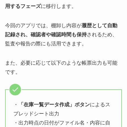
用するフェーズ
に移行します。
今回のアプリでは、棚卸し内容が
履歴として自動
記録され、確認者や確認時間も保持
されるため、
監査や報告の際にも活用できます。
また、必要に応じて以下のような帳票出力も可能
です。
・
「在庫一覧データ作成」ボタン
によるス
プレッドシート出力
・出力時点の日付がファイル名・内容に自