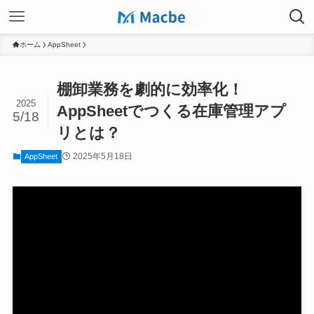
ホーム
AppSheet
棚卸業務を劇的に効率化！
2025
AppSheetでつくる在庫管理アプ
5/18
リとは？
2025年5月18日
AppSheet