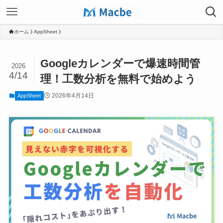
ホーム
AppSheet
Googleカレンダーで爆速時間管
2026
4/14
理！工数分析を無料で始めよう
2026年4月14日
AppSheet