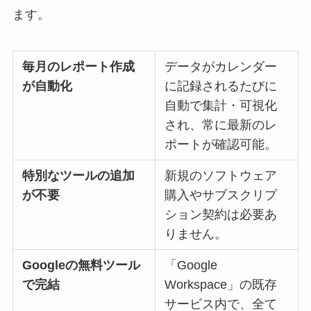
ます。
毎月のレポート作成
データがカレンダー
が自動化
に記録されるたびに
自動で集計・可視化
され、常に最新のレ
ポートが確認可能。
特別なツールの追加
新規のソフトウェア
が不要
購入やサブスクリプ
ション契約は必要あ
りません。
Googleの無料ツール
「Google
で完結
Workspace」の既存
サービス内で、全て