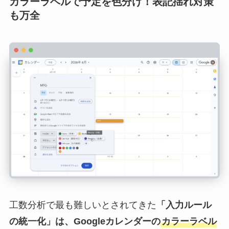
カラーラベルで予定を色分け！表記揺れ対策
も万全
工数分析で最も難しいとされてきた
「入力ルール
の統一化」は、Googleカレンダーの
カラーラベル