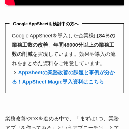
Google AppSheetを検討中の方へ
Google AppSheetを導入した企業様は
84％の
業務工数の改善
、
年間48000分以上の業務工
数の削減
を実現しています。効果や導入の流
れをまとめた資料をご用意しています。
AppSheetの業務改善の課題と事例が分か
る！AppSheet Magic導入資料はこちら
業務改善やDXを進める中で、「まずは1つ、業務
アプリを作ってみる」というアプローチは、とて