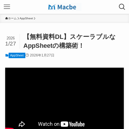
ホーム
AppSheet
【無料資料DL】スケーラブルな
2026
1/27
AppSheetの構築術！
2026年1月27日
AppSheet