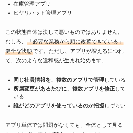
在庫管理アプリ
ヒヤリハット管理アプリ
この状態自体は決して悪いものではありません。
むしろ、
「必要な業務から順に改善できている」
健全な状態
です。ただし、アプリが増えるにつれ
て、次のような違和感が生まれ始めます。
同じ社員情報を、複数のアプリで管理
している
所属変更があるたびに、複数アプリを修正
して
いる
誰がどのアプリを使っているのか把握
しづらい
アプリ単体では問題がなくても、全体として見る