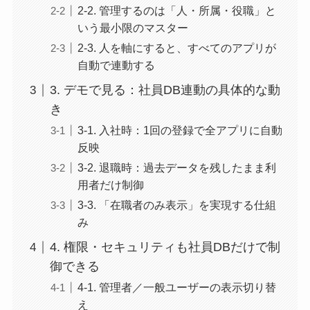
2-2. 管理するのは「人・所属・役職」と
いう最小限のマスター
2-3. 人を軸にすると、すべてのアプリが
自動で連動する
3. デモで見る：社員DB連動の具体的な動
き
3-1. 入社時：1回の登録で全アプリに自動
反映
3-2. 退職時：過去データを残したまま利
用者だけ制御
3-3. 「在職者のみ表示」を実現する仕組
み
4. 権限・セキュリティも社員DBだけで制
御できる
4-1. 管理者／一般ユーザーの表示切り替
え