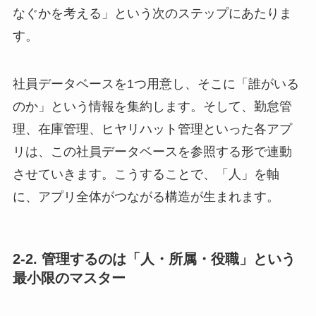
なぐかを考える」という次のステップにあたりま
す。
社員データベースを1つ用意し、そこに「誰がいる
のか」という情報を集約します。そして、勤怠管
理、在庫管理、ヒヤリハット管理といった各アプ
リは、この社員データベースを参照する形で連動
させていきます。こうすることで、「人」を軸
に、アプリ全体がつながる構造が生まれます。
2-2. 管理するのは「人・所属・役職」という
最小限のマスター